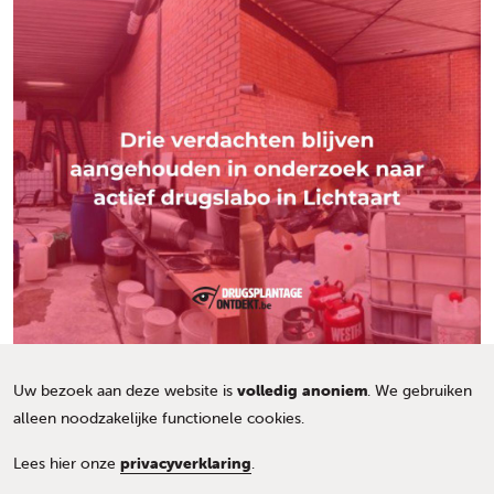
Uw bezoek aan deze website is
volledig anoniem
. We gebruiken
alleen noodzakelijke functionele cookies.
Lees hier onze
privacyverklaring
.