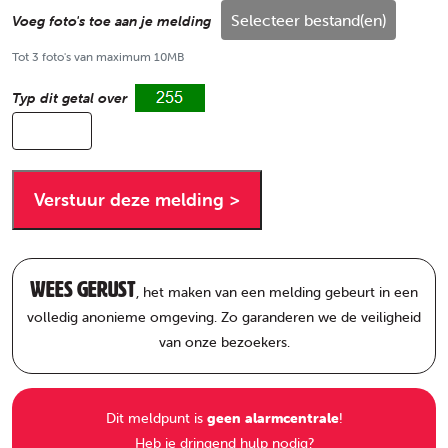
Selecteer bestand(en)
Voeg foto's toe aan je melding
Tot 3 foto's van maximum 10MB
Typ dit getal over
Wees gerust
, het maken van een melding gebeurt in een
volledig anonieme omgeving. Zo garanderen we de veiligheid
van onze bezoekers.
Dit meldpunt is
geen alarmcentrale
!
Heb je dringend hulp nodig?