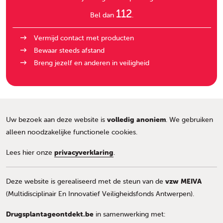
112
Bel dan
.
Vermijd contact met producten
Bewaar steeds afstand
Breng jezelf en anderen in veiligheid
Uw bezoek aan deze website is
volledig anoniem
. We gebruiken
alleen noodzakelijke functionele cookies.
Lees hier onze
privacyverklaring
.
Deze website is gerealiseerd met de steun van de
vzw MEIVA
(Multidisciplinair En Innovatief Veiligheidsfonds Antwerpen).
Drugsplantageontdekt.be
in samenwerking met: