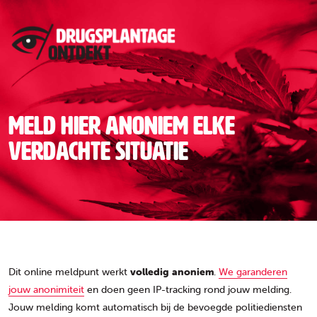
Meld hier anoniem elke
verdachte situatie
Dit online meldpunt werkt
volledig anoniem
.
We garanderen
jouw anonimiteit
en doen geen IP-tracking rond jouw melding.
Jouw melding komt automatisch bij de bevoegde politiediensten