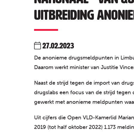
uitbreiding anon
27.02.2023
De anonieme drugsmeldpunten in Limburg
Daarom werkt minister van Justitie Vin
Naast de strijd tegen de import van dru
drugslabs een focus van de strijd tegen 
gewerkt met anonieme meldpunten waar
Uit cijfers die Open VLD-Kamerlid Marian
2019 (tot half oktober 2022) 1.173 mel