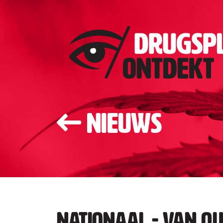
Nieuws
Nationaal - Van Q