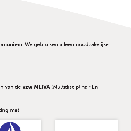
g anoniem
. We gebruiken alleen noodzakelijke
un van de
vzw MEIVA
(Multidisciplinair En
ing met: