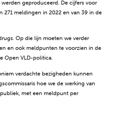
s werden geproduceerd. De cijfers voor
van 271 meldingen in 2022 en van 39 in de
drugs. Op die lijn moeten we verder
ken en ook meldpunten te voorzien in de
de Open VLD-politica.
 anoniem verdachte bezigheden kunnen
ugscommissaris hoe we de werking van
publiek, met een meldpunt per