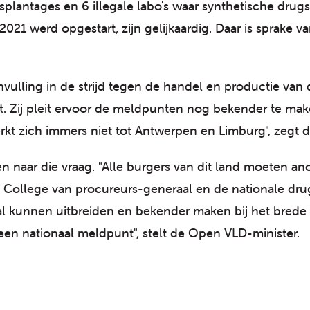
splantages en 6 illegale labo's waar synthetische drug
21 werd opgestart, zijn gelijkaardig. Daar is sprake 
vulling in de strijd tegen de handel en productie van 
t. Zij pleit ervoor de meldpunten nog bekender te ma
erkt zich immers niet tot Antwerpen en Limburg", zegt 
en naar die vraag. "Alle burgers van dit land moeten
 College van procureurs-generaal en de nationale dr
 kunnen uitbreiden en bekender maken bij het brede 
n, een nationaal meldpunt", stelt de Open VLD-minister.