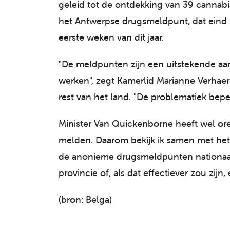
geleid tot de ontdekking van 39 cannabi
het Antwerpse drugsmeldpunt, dat eind 20
eerste weken van dit jaar.
"De meldpunten zijn een uitstekende aan
werken", zegt Kamerlid Marianne Verhaer
rest van het land. "De problematiek bep
Minister Van Quickenborne heeft wel or
melden. Daarom bekijk ik samen met het
de anonieme drugsmeldpunten nationaal
provincie of, als dat effectiever zou zij
(bron: Belga)