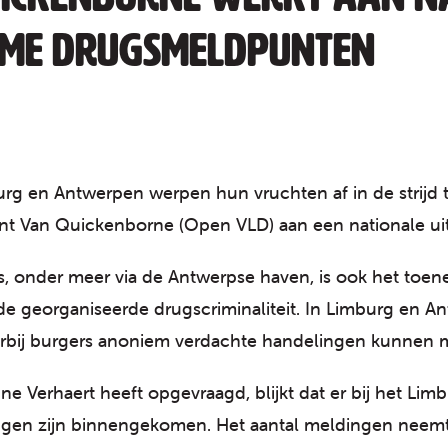
ieme drugsmeldpunten
 en Antwerpen werpen hun vruchten af in de strijd t
cent Van Quickenborne (Open VLD) aan een nationale u
gs, onder meer via de Antwerpse haven, is ook het to
de georganiseerde drugscriminaliteit. In Limburg en An
bij burgers anoniem verdachte handelingen kunnen 
ne Verhaert heeft opgevraagd, blijkt dat er bij het Li
dingen zijn binnengekomen. Het aantal meldingen neemt