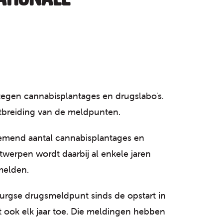
egen cannabisplantages en drugslabo's.
itbreiding van de meldpunten.
enemend aantal cannabisplantages en
twerpen wordt daarbij al enkele jaren
melden.
mburgse drugsmeldpunt sinds de opstart in
 ook elk jaar toe. Die meldingen hebben