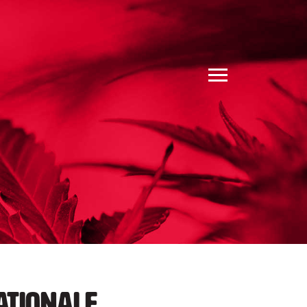
ationale