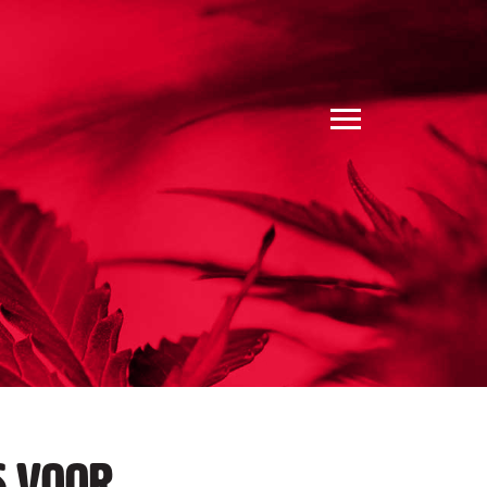
s voor