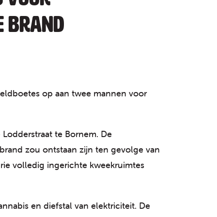
e brand
 geldboetes op aan twee mannen voor
 Lodderstraat te Bornem. De
brand zou ontstaan zijn ten gevolge van
rie volledig ingerichte kweekruimtes
nabis en diefstal van elektriciteit. De