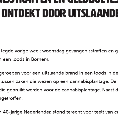
 ontdekt door uitslaand
n legde vorige week woensdag gevangenisstraffen en
n een loods in Bornem.
eroepen voor een uitslaande brand in een loods in de
blussen zaken die wezen op een cannabisplantage. De 
 die gebruikt werden voor de cannabisplantage. Naast d
getroffen.
 48-jarige Nederlander, stond terecht voor teelt van can