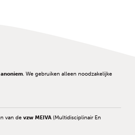
g anoniem
. We gebruiken alleen noodzakelijke
un van de
vzw MEIVA
(Multidisciplinair En