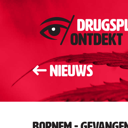
Nieuws
Bornem - Gevangen