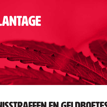
isstraffen en geldboete