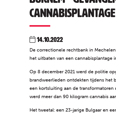
cannabisplantage
14.10.2022
De correctionele rechtbank in Mechele
het uitbaten van een cannabisplantage i
Op 8 december 2021 werd de politie opg
brandweerlieden ontdekten tijdens het 
een kortsluiting aan de transformatoren
werd meer dan 90 kilogram cannabis aan
Het tweetal: een 23-jarige Bulgaar en een