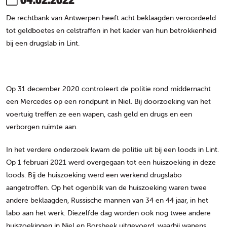
De rechtbank van Antwerpen heeft acht beklaagden veroordeeld
tot geldboetes en celstraffen in het kader van hun betrokkenheid
bij een drugslab in Lint.
Op 31 december 2020 controleert de politie rond middernacht
een Mercedes op een rondpunt in Niel. Bij doorzoeking van het
voertuig treffen ze een wapen, cash geld en drugs en een
verborgen ruimte aan.
In het verdere onderzoek kwam de politie uit bij een loods in Lint.
Op 1 februari 2021 werd overgegaan tot een huiszoeking in deze
loods. Bij de huiszoeking werd een werkend drugslabo
aangetroffen. Op het ogenblik van de huiszoeking waren twee
andere beklaagden, Russische mannen van 34 en 44 jaar, in het
labo aan het werk. Diezelfde dag worden ook nog twee andere
huiszoekingen in Niel en Borsbeek uitgevoerd, waarbij wapens,