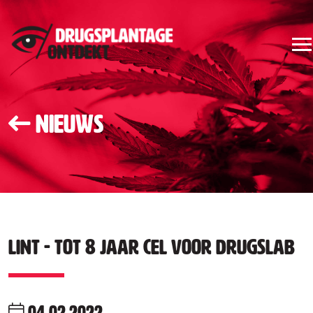
Nieuws
Lint - Tot 8 jaar cel voor drugslab
04.02.2022