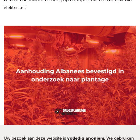
elektriciteit.
Uw bezoek aan deze website is
volledig anoniem
. We gebruiken