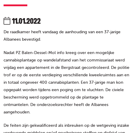
11.01.2022
De raadkamer heeft vandaag de aanhouding van een 37-jarige
Albanees bevestigd.
Nadat PZ Balen-Dessel-Mol info kreeg over een mogelijke
cannabisplantage op wandelafstand van het commissariaat werd
vrijdag een appartement in de Bergstraat gecontroleerd. De politie
trof er op de eerste verdieping verschillende kweekruimtes aan en
in totaal ongeveer 400 cannabisplanten. Een 37-jarige man kon
opgepakt worden tijdens een poging om te vluchten. De civiele
bescherming werd opgetrommeld op de plantage te
ontmantelen. De onderzoeksrechter heeft de Albanees
aangehouden.
De feiten zijn gekwalificeerd als inbreuken op de wetgeving inzake
verdovende middelen en/of psychotrope stoffen en diefstal van